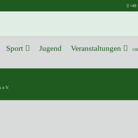
+49 
Sport
Jugend
Veranstaltungen
cu
 e.V.