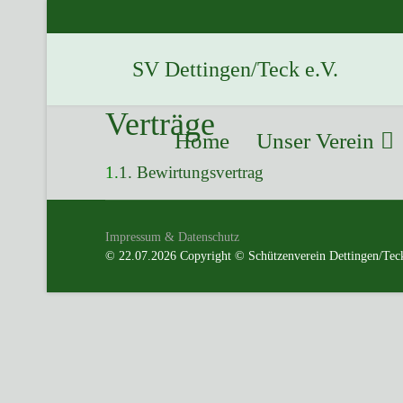
SV Dettingen/Teck e.V.
Verträge
Home
Unser Verein
1.
1. Bewirtungsvertrag
Impressum & Datenschutz
© 22.07.2026 Copyright © Schützenverein Dettingen/Teck