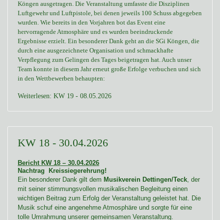
Köngen ausgetragen. Die Veranstaltung umfasste die Disziplinen
Luftgewehr und Luftpistole, bei denen jeweils 100 Schuss abgegeben
wurden. Wie bereits in den Vorjahren bot das Event eine
hervorragende Atmosphäre und es wurden beeindruckende
Ergebnisse erzielt. Ein besonderer Dank geht an die SGi Köngen, die
durch eine ausgezeichnete Organisation und schmackhafte
Verpflegung zum Gelingen des Tages beigetragen hat. Auch unser
Team konnte in diesem Jahr erneut große Erfolge verbuchen und sich
in den Wettbewerben behaupten:
Weiterlesen: KW 19 - 08.05.2026
KW 18 - 30.04.2026
Bericht KW 18 – 30.04.2026
Nachtrag
Kreissiegerehrung!
Ein besonderer Dank gilt dem
Musikverein Dettingen/Teck
, der
mit seiner stimmungsvollen musikalischen Begleitung einen
wichtigen Beitrag zum Erfolg der Veranstaltung geleistet hat. Die
Musik schuf eine angenehme Atmosphäre und sorgte für eine
tolle Umrahmung unserer gemeinsamen Veranstaltung.