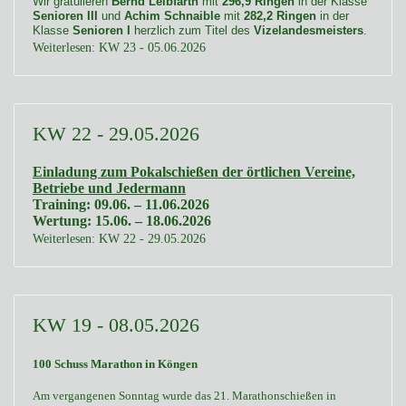
Wir gratulieren
Bernd Leibfarth
mit
296,9 Ringen
in der Klasse
Senioren III
und
Achim Schnaible
mit
282,2 Ringen
in der
Klasse
Senioren I
herzlich zum Titel des
Vizelandesmeisters
.
Weiterlesen: KW 23 - 05.06.2026
KW 22 - 29.05.2026
Einladung zum Pokalschießen der örtlichen Vereine,
Betriebe und Jedermann
Training: 09.06. – 11.06.2026
Wertung: 15.06. – 18.06.2026
Weiterlesen: KW 22 - 29.05.2026
KW 19 - 08.05.2026
100 Schuss Marathon in Köngen
Am vergangenen Sonntag wurde das 21. Marathonschießen in