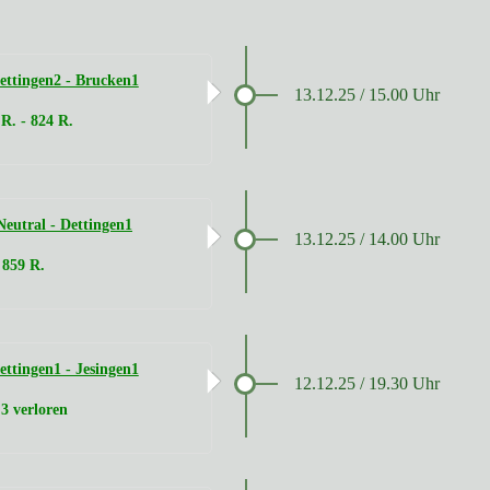
ttingen2 - Brucken1
13.12.25 / 15.00 Uhr
 R. - 824 R.
eutral - Dettingen1
13.12.25 / 14.00 Uhr
859 R.
ttingen1 - Jesingen1
12.12.25 / 19.30 Uhr
 3 verloren