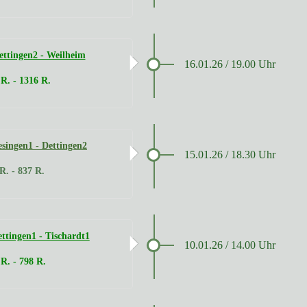
ttingen2 - Weilheim
16.01.26 / 19.00 Uhr
R. - 1316 R.
singen1 - Dettingen2
15.01.26 / 18.30 Uhr
R. - 837 R.
tingen1 - Tischardt1
10.01.26 / 14.00 Uhr
 R. - 798 R.