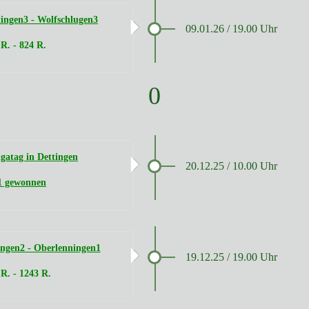
ingen3 - Wolfschlugen3
09.01.26 / 19.00 Uhr
 R. - 824 R.
0
gatag in Dettingen
20.12.25 / 10.00 Uhr
 1 gewonnen
ngen2 - Oberlenningen1
19.12.25 / 19.00 Uhr
R. - 1243 R.