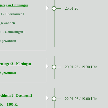
gatag in Gönningen
25.01.26
1 - Pliezhausen1
: gewonnen
n1 - Gomaringen1
 2 gewonnen
ttingen2 - Nürtingen
29.01.26 / 19.30 Uhr
 0 gewonnen
chheim1 - Dettingen2
22.01.26 / 19.00 Uhr
R. - 1386 R.