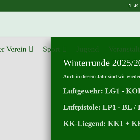
+49 
r Verein
Sport
Jugend
Veranstal
Winterrunde 2025/2
Auch in diesem Jahr sind wir wiede
Luftgewehr: LG1 - KO
Luftpistole: LP1 - BL 
KK-Liegend: KK1 + K