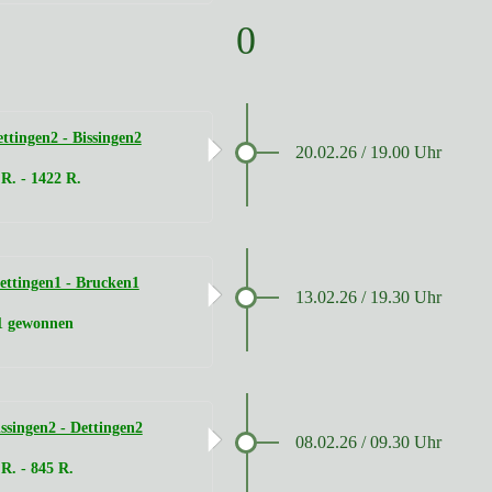
0
tingen2 - Bissingen2
20.02.26 / 19.00 Uhr
R. - 1422 R.
ttingen1 - Brucken1
13.02.26 / 19.30 Uhr
 1 gewonnen
singen2 - Dettingen2
08.02.26 / 09.30 Uhr
 R. - 845 R.