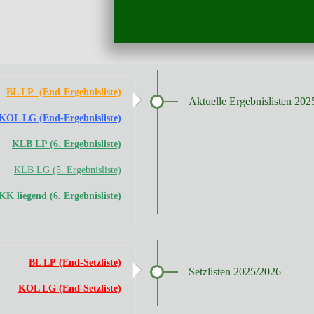
BL LP (End-Ergebnisliste)
Aktuelle Ergebnislisten 20
KOL LG (End-Ergebnisliste)
KLB LP (6. Ergebnisliste)
KLB LG
(5. Ergebnisliste)
K liegend (6. Ergebnisliste)
BL LP (End-Setzliste)
Setzlisten 2025/2026
KOL LG (End-Setzliste)