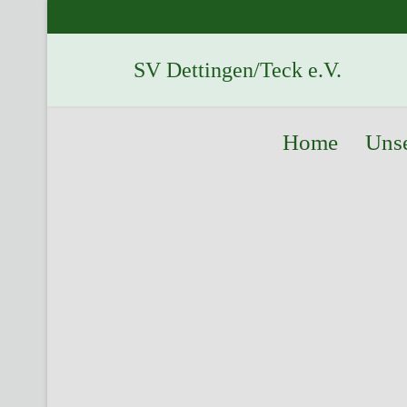
SV Dettingen/Teck e.V.
Home
Unse