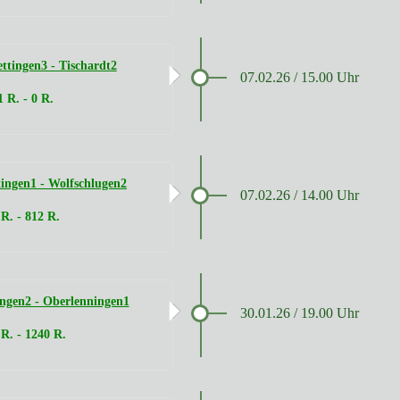
tingen3 - Tischardt2
07.02.26 / 15.00 Uhr
1 R. - 0 R.
ingen1 - Wolfschlugen2
07.02.26 / 14.00 Uhr
 R. - 812 R.
ngen2 - Oberlenningen1
30.01.26 / 19.00 Uhr
R. - 1240 R.